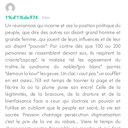
1%d'1%du974
6 ans
Un réunionnais qui incarne et ose la position politique du
peuple, que dire des autres soi disant grand homme et
grande femme...qui jouent de leurs influences et de leur
soi disant "pouvoir". Par contre dès que 100 ou 200
personnes se rassemblent devant eux, ils respirent la
crainte"capcap", le malaise tel les agissement du
traître...le syndrome du nobles"gro blanc" parmis
"demoun la kour" les geues. Un clac i vaut pas " un soufflet
en est assez...?£Il est temps de tourner la page et de
l'écrire la où la plume puise son encre! Celle de la
légitimités, de la bravoure, de la droiture et de la
bienfaisance face a ceux qui s'octroie un pouvoir et
l'utilise en oubliant que le peuple est sacré...la vie est
sacrée. Pression chantage persécution stigmatisation
c'est le prix de la vie au rabais... Viens le temps du