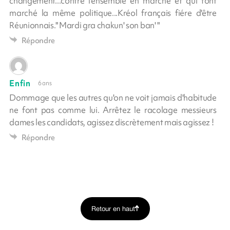
changement...contre l'ensemble en marche et qui font
marché la même politique...Kréol français fiére d'être
Réunionnais." Mardi gra chakun' son ban' "
Répondre
Enfin
6 ans
Dommage que les autres qu'on ne voit jamais d'habitude
ne font pas comme lui. Arrêtez le racolage messieurs
dames les candidats, agissez discrètement mais agissez !
Répondre
Retour en haut