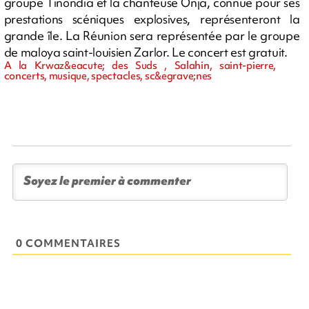
groupe Tinondia et la chanteuse Onja, connue pour ses
prestations scéniques explosives, représenteront la
grande île. La Réunion sera représentée par le groupe
de maloya saint-louisien Zarlor. Le concert est gratuit.
A la Krwaz&eacute; des Suds , Salahin, saint-pierre,
concerts, musique, spectacles, sc&egrave;nes
0 COMMENTAIRES