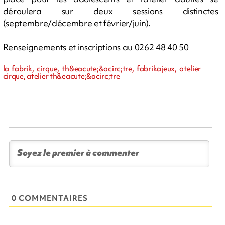
déroulera sur deux sessions distinctes
(septembre/décembre et février/juin).
Renseignements et inscriptions au 0262 48 40 50
la fabrik, cirque, th&eacute;&acirc;tre, fabrikajeux, atelier
cirque, atelier th&eacute;&acirc;tre
0 COMMENTAIRES