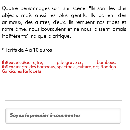
Quatre personnages sont sur scène. "Ils sont les plus
abjects mais aussi les plus gentils. Ils parlent des
animaux, des autres, d'eux. Ils remuent nos tripes et
notre âme, nous bousculent et ne nous laissent jamais
indifférents" indique la critique.
* Tarifs de 4 à 10 euros
th&eacute;&acirc;tre, pi&egrave;ce, bambous,
th&eacute;tre des bambous, spectacle, culture, art, Rodrigo
Garcia, les farfadets