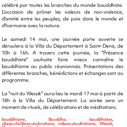
célébré par toutes les branches du monde bouddhiste.
L'occasion de prôner les valeurs de non-violence,
d'amitié entre les peuples, de paix dans le monde et
d'harmonie avec la nature.
Le samedi 14 mai, une journée porte ouverte se
déroulera à la Villa du Département à Saint-Denis, de
10h à 16h. A travers cette journée, la "Présence
bouddhiste" souhaite faire mieux connaître le
bouddhisme au public réunionnais. Présentations des
différentes branches, bénédictions et échanges sont au
programme.
La "nuit du Wesak" aura lieu le mardi 17 mai à partir de
18h à la Villa du Département. La soirée sera un
moment de rituels, de célébrations et de méditations.
bouddhisme, Bouddha, bouddhistes,
c&eacute;l&eacute;brations, m&eacute;ditations, Wesak,