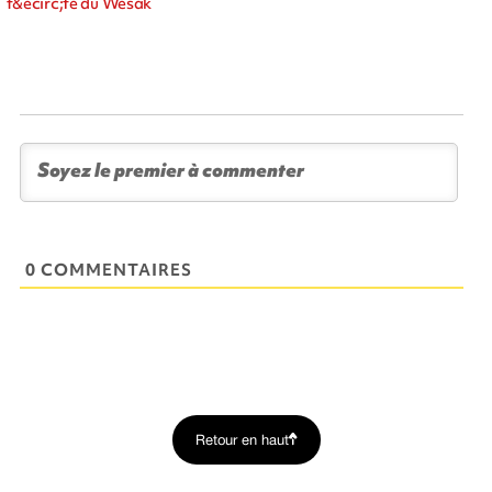
f&ecirc;te du Wesak
0 COMMENTAIRES
Retour en haut