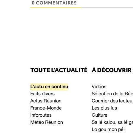
0 COMMENTAIRES
TOUTE L’ACTUALITÉ
À DÉCOUVRIR
L’actu en continu
Vidéos
Faits divers
Sélection de la Ré
Actus Réunion
Courrier des lecteu
France-Monde
Les plus lus
Inforoutes
Culture
Météo Réunion
Sa lé kalou, sa lé
Lo gou mon péi