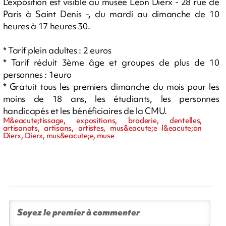
L'exposition est visible au musée Léon Dierx - 28 rue de
Paris à Saint Denis -, du mardi au dimanche de 10
heures à 17 heures 30.
* Tarif plein adultes : 2 euros
* Tarif réduit 3ème âge et groupes de plus de 10
personnes : 1euro
* Gratuit tous les premiers dimanche du mois pour les
moins de 18 ans, les étudiants, les personnes
handicapés et les bénéficiaires de la CMU.
M&eacute;tissage, expositions, broderie, dentelles,
artisanats, artisans, artistes, mus&eacute;e l&eacute;on
Dierx, Dierx, mus&eacute;e, muse