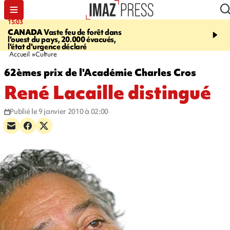
15:03
19:21
CANADA
Vaste feu de forêt dans
CONTRÔLES ROUTIE
l'ouest du pays, 20.000 évacués,
end, 109 infractions rele
l'état d'urgence déclaré
police
Accueil
Culture
62èmes prix de l'Académie Charles Cros
René Lacaille distingué
Publié le 9 janvier 2010 à 02:00