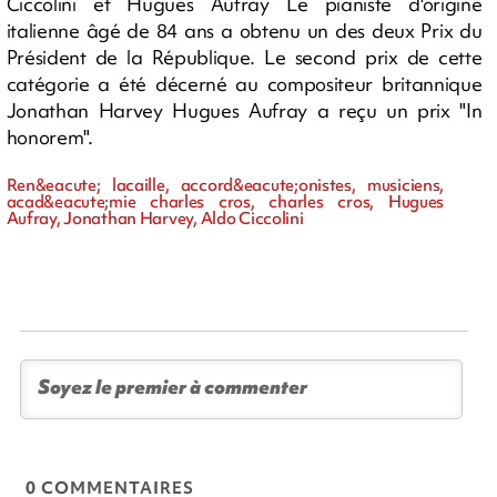
Ciccolini et Hugues Aufray Le pianiste d'origine
italienne âgé de 84 ans a obtenu un des deux Prix du
Président de la République. Le second prix de cette
catégorie a été décerné au compositeur britannique
Jonathan Harvey Hugues Aufray a reçu un prix "In
honorem".
Ren&eacute; lacaille, accord&eacute;onistes, musiciens,
acad&eacute;mie charles cros, charles cros, Hugues
Aufray, Jonathan Harvey, Aldo Ciccolini
0 COMMENTAIRES