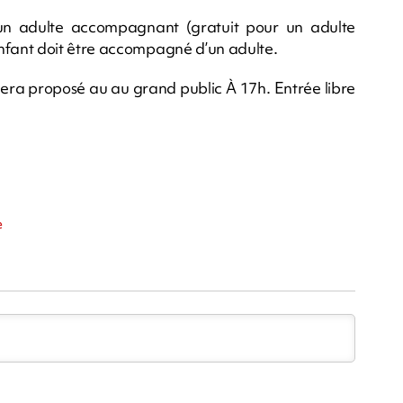
 un adulte accompagnant (gratuit pour un adulte
fant doit être accompagné d’un adulte.
e sera proposé au au grand public À 17h. Entrée libre
e