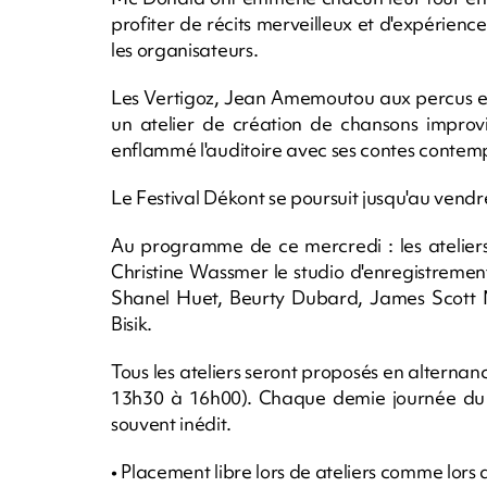
profiter de récits merveilleux et d'expérience
les organisateurs.
Les Vertigoz, Jean Amemoutou aux percus e
un atelier de création de chansons improv
enflammé l'auditoire avec ses contes contem
Le Festival Dékont se poursuit jusqu'au vendred
Au programme de ce mercredi : les ateliers 
Christine Wassmer le studio d'enregistreme
Shanel Huet, Beurty Dubard, James Scott 
Bisik.
Tous les ateliers seront proposés en alterna
13h30 à 16h00). Chaque demie journée du fe
souvent inédit.
• Placement libre lors de ateliers comme lors 