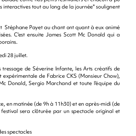
s interactives tout au long de la journée" soulignent
t Stéphane Payet au chant ont quant à eux animé
isées. C'est ensuite James Scott Mc Donald qui a
porains.
i 28 juillet.
tressage de Séverine Infante, les Arts créatifs de
nt expérimentale de Fabrice CKS (Monsieur Chow),
Mc Donald, Sergio Marchand et toute l'équipe du
nce, en matinée (de 9h à 11h30) et en après-midi (de
stival sera clôturée par un spectacle original et
des spectacles