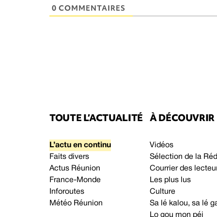
0 COMMENTAIRES
TOUTE L’ACTUALITÉ
À DÉCOUVRIR
L’actu en continu
Vidéos
Faits divers
Sélection de la Ré
Actus Réunion
Courrier des lecteu
France-Monde
Les plus lus
Inforoutes
Culture
Météo Réunion
Sa lé kalou, sa lé
Lo gou mon péi