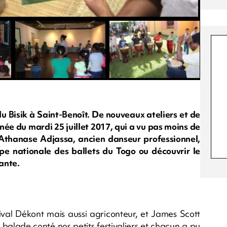
u Bisik à Saint-Benoît. De nouveaux ateliers et de
née du mardi 25 juillet 2017, qui a vu pas moins de
Athanase Adjassa, ancien danseur professionnel,
pe nationale des ballets du Togo ou découvrir le
ante.
tival Dékont mais aussi agriconteur, et James Scott
alade conté nos petits festivaliers et chacun a pu