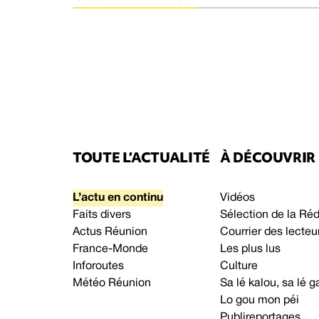
TOUTE L’ACTUALITÉ
À DÉCOUVRIR
L’actu en continu
Vidéos
Faits divers
Sélection de la Ré
Actus Réunion
Courrier des lecteu
France-Monde
Les plus lus
Inforoutes
Culture
Météo Réunion
Sa lé kalou, sa lé
Lo gou mon péi
Publireportages