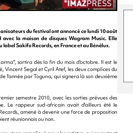
ganisateurs du festival ont annoncé ce lundi 10 août
rd avec la maison de disques Wagram Music. Elle
du label Sakifo Records, en France et au Bénélux.
ma", sortira dès la fin du mois d'octobre. Il est le
, Vincent Segal et Cyril Atef, les deux complices du
in de l'année par Toguna, qui signera là son deuxième
premier semestre 2010, avec les sorties prévues des
 Le rappeur sud-africain avait d'ailleurs été le
o Records, amené à devenir une force de proposition
 soient réunionnais ou non.