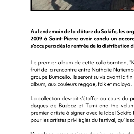
Au lendemain de la clôture du Sakifo, les or
2009 à Saint-Pierre avoir conclu un acco
s'occupera dès la rentrée de la distribution 
Le premier album de cette collaboration, "Kar
fruit de la rencontre entre Nathalie Natiembé
groupe Bumcello. Ils seront suivis avant la f
album, aux couleurs reggae, folk et maloya.
La collection devrait s'étoffer au cours du 
disques de Bazbaz et Tumi and the volume.
premier artiste à signer avec le label Sakif
pour les artistes privilégiés du festival, qu'ils