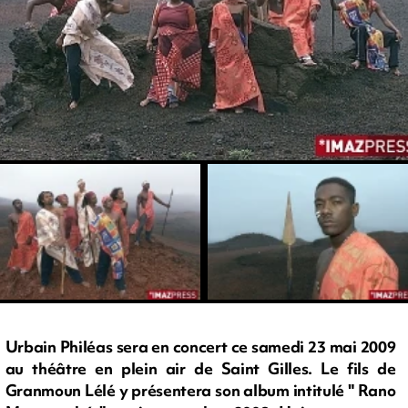
Urbain Philéas sera en concert ce samedi 23 mai 2009
au théâtre en plein air de Saint Gilles. Le fils de
Granmoun Lélé y présentera son album intitulé " Rano