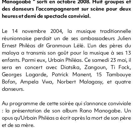
Manogoabé " sorti en octobre 2008. Huit groupes et
des danseurs l'accompagneront sur scène pour deux
heures et demi de spectacle convivial.
Le 14 novembre 2004, la musique traditionnelle
réunionnaise perdait un de ses ambassadeurs Julien
Ernest Philéas dit Granmoun Lélé. L'un des pères du
maloya a transmis son goût pour la musique à ses 13
enfants. Parmi eux, Urbain Philéas. Ce samedi 23 mai, il
sera en concert avec Diatsika, Zangoun, Ti Fock,
Georges Lagarde, Patrick Manent, 15 Tambouye
Bofon, Ampela Vwa, Norbert Malagasy, et quatre
danseurs.
Au programme de cette soirée qui s'annonce conviviale
: la présentation de son album Rano Manogabe. Un
opus qu'Urbain Philéas a écrit après la mort de son père
et de sa mère.