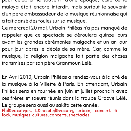
maloya était encore interdit, mais surtout le souvenir
d'un père ambassadeur de la musique réunionnaise qui
a fait dansé des foules sur sa musique.
Ce mercredi 20 mai, Urbain Philéas n'a pas manqué de
rappeler que ce spectacle se déroulera quinze jours
avant les grandes cérémonies malgache et un an jour
pour jour après le décès de sa mère. Car, comme la
musique, la religion malgache fait partie des choses
transmises par son père Granmoun Lélé.
En Avril 2010, Urbain Philéas a rendez-vous à la cité de
la musique à la Villette à Paris. En attendant, Urbain
Philéas sera en tournée en juin et juillet prochain avec
ces frères et soeurs réunis dans la troupe Groove Lélé.
Le groupe sera aussi au sakifo cette année.
Phil&eacute;as, L&eacute;l&eacute;, urbain, concert, ti
fock, musiques, cultures, concerts, spectacles