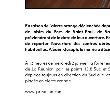
En raison de l'alerte orange déclenchée depu
de loisirs du Port, de Saint-Paul, de S
préviendront de la date de leur ouverture. Po
de reporter l'ouverture des centres aér
habituelles. À Saint-Joseph, la mairie a déci
A 13 heures ce mercredi 2 janvier, la forte t
de La Réunion, par les points 15.8 Sud et 
déplace toujours en direction du Sud à la v
placée en alerte orange.
www.ipreunion.com