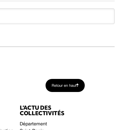
Retour en haut
L’ACTU DES
COLLECTIVITÉS
Département