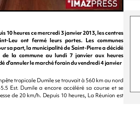
is 10 heures ce mercredi 3 janvier 2013, les centres
aint-Leu ont fermé leurs portes. Les communes
ur sa part, la municipalité de Saint-Pierre a décidé
és de la commune au lundi 7 janvier aux heures
dé d'annuler le marché forain du vendredi 4 janvier
empête tropicale Dumile se trouvait à 560 km au nord
55.5 Est. Dumile a encore accéléré sa course et se
itesse de 20 km/h. Depuis 10 heures, La Réunion est