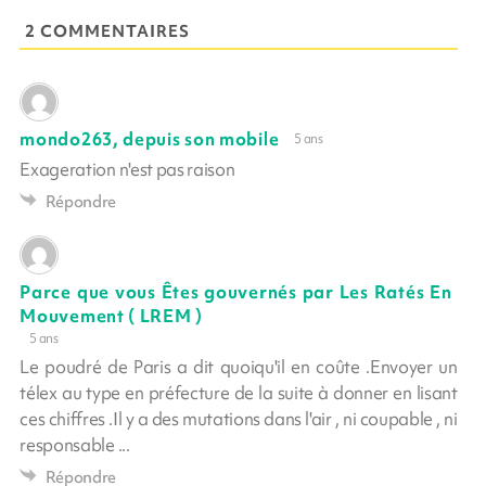
2 COMMENTAIRES
mondo263, depuis son mobile
5 ans
Exageration n'est pas raison
Répondre
Parce que vous Êtes gouvernés par Les Ratés En
Mouvement ( LREM )
5 ans
Le poudré de Paris a dit quoiqu'il en coûte .Envoyer un
télex au type en préfecture de la suite à donner en lisant
ces chiffres .Il y a des mutations dans l'air , ni coupable , ni
responsable ...
Répondre