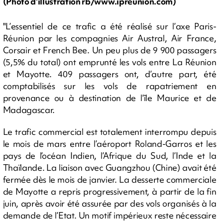
(Photo d'illustration rb/www.ipreunion.com)
"L’essentiel de ce trafic a été réalisé sur l’axe Paris-
Réunion par les compagnies Air Austral, Air France,
Corsair et French Bee. Un peu plus de 9 900 passagers
(5,5% du total) ont emprunté les vols entre La Réunion
et Mayotte. 409 passagers ont, d’autre part, été
comptabilisés sur les vols de rapatriement en
provenance ou à destination de l’île Maurice et de
Madagascar.
Le trafic commercial est totalement interrompu depuis
le mois de mars entre l’aéroport Roland-Garros et les
pays de l’océan Indien, l’Afrique du Sud, l’Inde et la
Thaïlande. La liaison avec Guangzhou (Chine) avait été
fermée dès le mois de janvier. La desserte commerciale
de Mayotte a repris progressivement, à partir de la fin
juin, après avoir été assurée par des vols organisés à la
demande de l’Etat. Un motif impérieux reste nécessaire