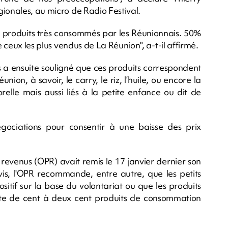
ionales, au micro de Radio Festival.
es produits très consommés par les Réunionnais. 50%
e ceux les plus vendus de La Réunion", a-t-il affirmé.
s a ensuite souligné que ces produits correspondent
nion, à savoir, le carry, le riz, l’huile, ou encore la
elle mais aussi liés à la petite enfance ou dit de
gociations pour consentir à une baisse des prix
 revenus (OPR) avait remis le 17 janvier dernier son
avis, l'OPR recommande, entre autre, que les petits
sitif sur la base du volontariat ou que les produits
liste de cent à deux cent produits de consommation