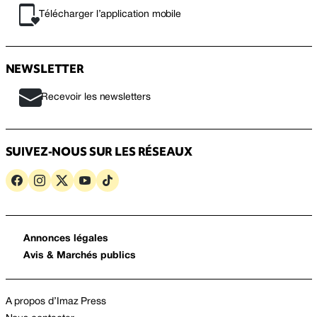
Télécharger l’application mobile
NEWSLETTER
Recevoir les newsletters
SUIVEZ-NOUS SUR LES RÉSEAUX
Annonces légales
Avis & Marchés publics
A propos d’Imaz Press