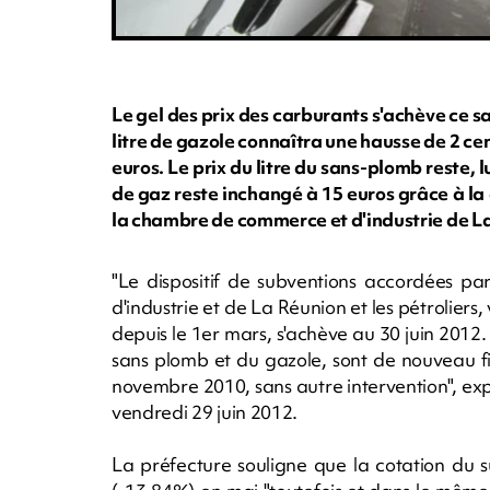
Le gel des prix des carburants s'achève ce sam
litre de gazole connaîtra une hausse de 2 cen
euros. Le prix du litre du sans-plomb reste, lu
de gaz reste inchangé à 15 euros grâce à la 
la chambre de commerce et d'industrie de La
"Le dispositif de subventions accordées pa
d'industrie et de La Réunion et les pétroliers
depuis le 1er mars, s'achève au 30 juin 2012. 
sans plomb et du gazole, sont de nouveau f
novembre 2010, sans autre intervention", ex
vendredi 29 juin 2012.
La préfecture souligne que la cotation du