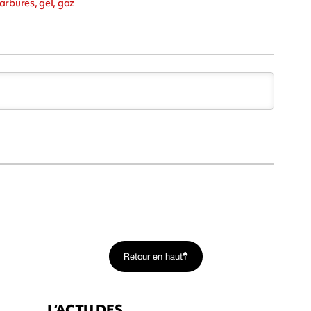
arbures, gel, gaz
Retour en haut
L’ACTU DES