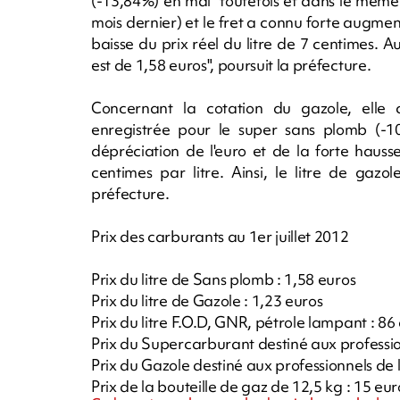
(-13,84%) en mai "toutefois et dans le même t
mois dernier) et le fret a connu forte augme
baisse du prix réel du litre de 7 centimes. Aus
est de 1,58 euros", poursuit la préfecture.
Concernant la cotation du gazole, elle 
enregistrée pour le super sans plomb (-1
dépréciation de l'euro et de la forte hausse
centimes par litre. Ainsi, le litre de gazol
préfecture.
Prix des carburants au 1er juillet 2012
Prix du litre de Sans plomb : 1,58 euros
Prix du litre de Gazole : 1,23 euros
Prix du litre F.O.D, GNR, pétrole lampant : 86
Prix du Supercarburant destiné aux professio
Prix du Gazole destiné aux professionnels de 
Prix de la bouteille de gaz de 12,5 kg : 15 eur