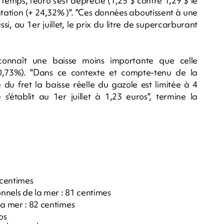
emps, l'euro s'est déprécié (1,25 $ contre 1,29 $ le
ntation (+ 24,32% )". "Ces données aboutissent à une
si, au 1er juillet, le prix du litre de supercarburant
connaît une baisse moins importante que celle
0,73%). "Dans ce contexte et compte-tenu de la
 du fret la baisse réelle du gazole est limitée à 4
e s'établit au 1er juillet à 1,23 euros", termine la
 centimes
nnels de la mer : 81 centimes
la mer : 82 centimes
os