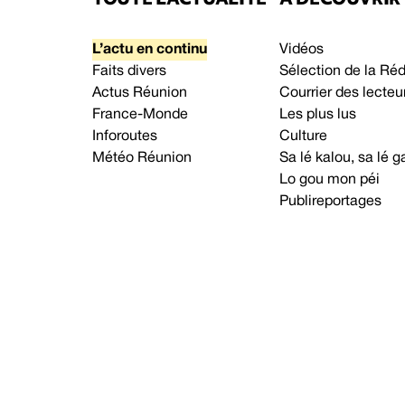
L’actu en continu
Vidéos
Faits divers
Sélection de la Ré
Actus Réunion
Courrier des lecteu
France-Monde
Les plus lus
Inforoutes
Culture
Météo Réunion
Sa lé kalou, sa lé
Lo gou mon péi
Publireportages