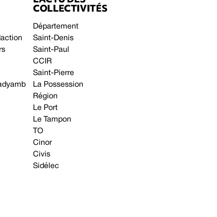
COLLECTIVITÉS
Département
daction
Saint-Denis
rs
Saint-Paul
CCIR
Saint-Pierre
 gadyamb
La Possession
Région
Le Port
Le Tampon
TO
Cinor
Civis
Sidélec