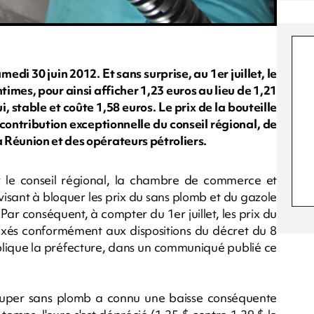
edi 30 juin 2012. Et sans surprise, au 1er juillet, le
times, pour ainsi afficher 1,23 euros au lieu de 1,21
i, stable et coûte 1,58 euros. Le prix de la bouteille
contribution exceptionnelle du conseil régional, de
 Réunion et des opérateurs pétroliers.
r le conseil régional, la chambre de commerce et
, visant à bloquer les prix du sans plomb et du gazole
Par conséquent, à compter du 1er juillet, les prix du
ixés conformément aux dispositions du décret du 8
plique la préfecture, dans un communiqué publié ce
 super sans plomb a connu une baisse conséquente