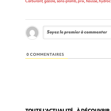
Carburant, gazole, sans-plomb, prix, hausse, hydroc
0 COMMENTAIRES
TOUTE L’ACTUALITÉ
À DÉCOUVRIR