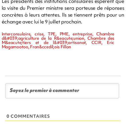
Les présidents des institutions consulaires espèrent que
la visite du Premier ministre sera porteuse de réponses
concrètes à leurs attentes. Ils se tiennent prêts pour un
échange avec lui le 9 juillet prochain.
Interconsulaire, crise, TPE, PME, entreprise, Chambre
d&#039;agriculture de la R&eacute;union, Chambre des
M&eacute;tiers et de l&#039;artisanat, CCIR, Eric
Magamootoo, Fran&ccedil;ois Fillon
0 COMMENTAIRES