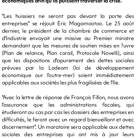
économiques afin qu'ils puissent traverser la crise.
"Les huissiers ne seront pas devant la porte des
entreprises" se réjouit Eric Magamootoo. Le 25 août
dernier, le président de la chambre de commerce et
d'Industrie envoyait une missive au Premier ministre
demandant que les mesures de soutien mises en ?uvre
(Plan de relance, Plan corail, Protocole Novelli), ainsi
que les dispositions d'apurement des dettes sociales
prévues par la Lodeom (loi de développement
économique our l'outre-mer) soient immédiatement
applicables aux sociétés les plus fragilisées de l'Ile.
"Avec la lettre de réponse de François Fillon, nous avons
l'assurance que les administrations fiscales, qui
étudieront au cas par cas les dossiers des entreprises en
difficultés, le feront avec un regard bienveillant et avec
discernement". Un moratoire sera applicable aux dettes
sociales des entreprises qui ont mis à jour leurs