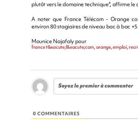
plutôt vers le domaine technique", affirme le 
A noter que France Télécom - Orange cont
environ 80 stagiaires de niveau bac à bac +5 s
Mounice Najafaly pour
france t&eacute;l&eacute;com, orange, emploi, rec
0 COMMENTAIRES