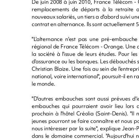
De juin 2008 à juin 2010, France Télécom -
remplacements de départs à la retraite a
nouveaux salariés, un tiers a d'abord suivi un
contrat en alternance. Ils sont actuellement 
"L'alternance n'est pas une pré-embauche 
régional de France Télécom - Orange. Une q
la société à l'issue de leurs études. Pour les
d'assurance ou les banques. Les débouchés son
Christian Blaize. Une fois au sein de l'entrepr
national, voire international", poursuit-il e
le monde.
"D'autres embauches sont aussi prévues d'ic
embauches qui pourraient avoir lieu lors
prochain à l'hôtel Créolia (Saint-Denis). "I
jeunes pourront se faire connaître et nous po
nous intéresser par la suite", explique Jean-
dans le domaine commercial. "Aujourd'hui n