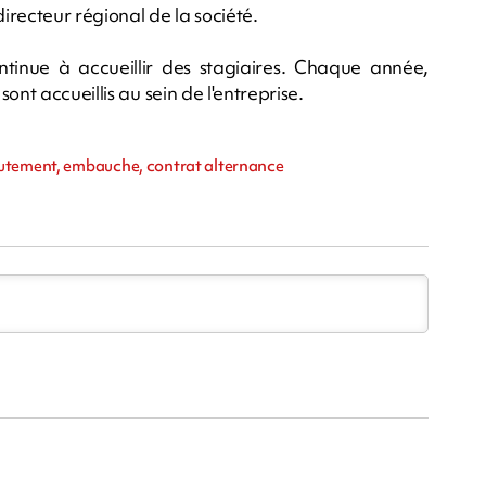
directeur régional de la société.
inue à accueillir des stagiaires. Chaque année,
ont accueillis au sein de l'entreprise.
rutement, embauche, contrat alternance