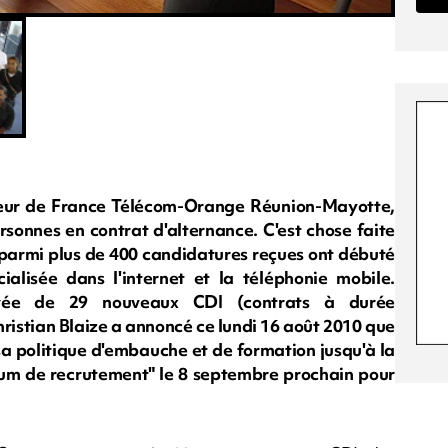
ecteur de France Télécom-Orange Réunion-Mayotte,
sonnes en contrat d'alternance. C'est chose faite
s parmi plus de 400 candidatures reçues ont débuté
ialisée dans l'internet et la téléphonie mobile.
rrivée de 29 nouveaux CDI (contrats à durée
hristian Blaize a annoncé ce lundi 16 août 2010 que
sa politique d'embauche et de formation jusqu'à la
orum de recrutement" le 8 septembre prochain pour