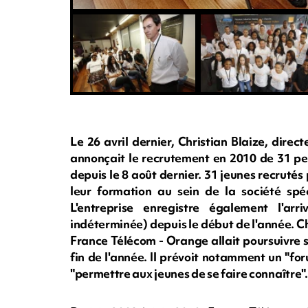
Le 26 avril dernier, Christian Blaize, dir
annonçait le recrutement en 2010 de 31 per
depuis le 8 août dernier. 31 jeunes recruté
leur formation au sein de la société spéc
L'entreprise enregistre également l'a
indéterminée) depuis le début de l'année. C
France Télécom - Orange allait poursuivre 
fin de l'année. Il prévoit notamment un "f
"permettre aux jeunes de se faire connaître".