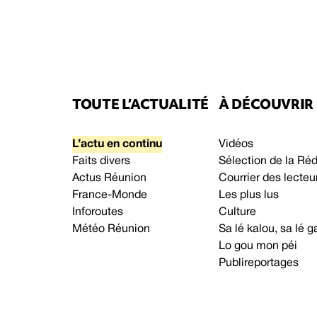
TOUTE L’ACTUALITÉ
À DÉCOUVRIR
L’actu en continu
Vidéos
Faits divers
Sélection de la Ré
Actus Réunion
Courrier des lecteu
France-Monde
Les plus lus
Inforoutes
Culture
Météo Réunion
Sa lé kalou, sa lé
Lo gou mon péi
Publireportages