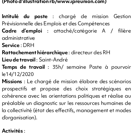
(Photo d'illustration rb/www.ipreunion.com)
Intitulé du poste
: chargé de mission Gestion
Prévisionnelle des Emplois et des Compétences
Cadre d’emploi
: attaché/catégorie A / filière
administrative
Service
: DRH
Rattachement hiérarchique
: directeur des RH
Lieu de travail
: Saint-André
Temps de travail
: 35h/ semaine Poste à pourvoir
le14/12/2020
Missions
: Le chargé de mission élabore des scénarios
prospectifs et propose des choix stratégiques en
cohérence avec les orientations politiques et réalise au
préalable un diagnostic sur les ressources humaines de
la collectivité (état des effectifs, management et modes
d’organisation).
Activités
: