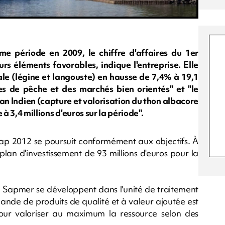
 période en 2009, le chiffre d'affaires du 1er
urs éléments favorables, indique l'entreprise. Elle
rale (légine et langouste) en hausse de 7,4% à 19,1
s de pêche et des marchés bien orientés" et "le
an Indien (capture et valorisation du thon albacore
e à 3,4 millions d'euros sur la période".
p 2012 se poursuit conformément aux objectifs. À
plan d'investissement de 93 millions d'euros pour la
e la Sapmer se développent dans l'unité de traitement
nde de produits de qualité et à valeur ajoutée est
pour valoriser au maximum la ressource selon des