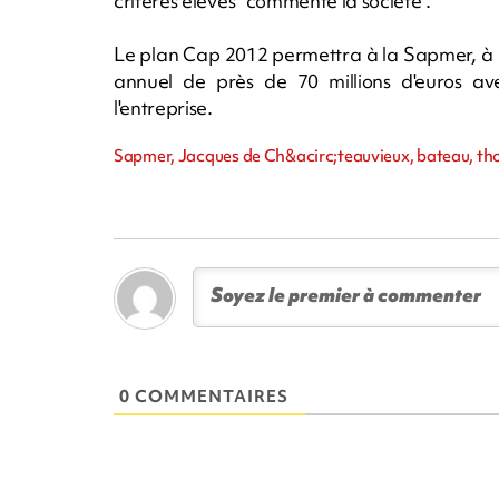
critères élevés" commente la société .
Le plan Cap 2012 permettra à la Sapmer, à l'
annuel de près de 70 millions d'euros av
l'entreprise.
Sapmer, Jacques de Ch&acirc;teauvieux, bateau, tho
0 COMMENTAIRES