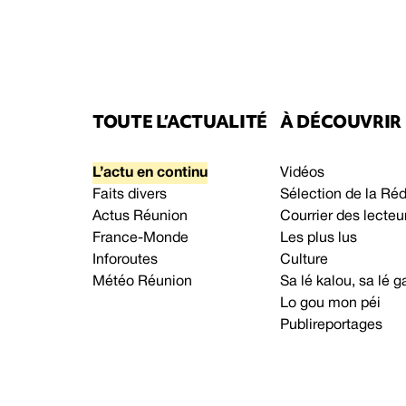
TOUTE L’ACTUALITÉ
À DÉCOUVRIR
L’actu en continu
Vidéos
Faits divers
Sélection de la Ré
Actus Réunion
Courrier des lecteu
France-Monde
Les plus lus
Inforoutes
Culture
Météo Réunion
Sa lé kalou, sa lé
Lo gou mon péi
Publireportages