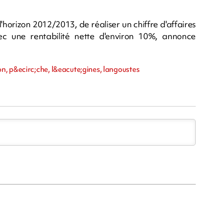
horizon 2012/2013, de réaliser un chiffre d'affaires
ec une rentabilité nette d'environ 10%, annonce
n, p&ecirc;che, l&eacute;gines, langoustes