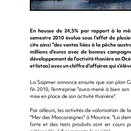
En hausse de 24,5% par rapport à la même
semestre 2010 évolue sous l'effet de plusie
cite ainsi "des ventes liées à la pêche aust
millions d'euros avec de bonnes campagne
développement de l'activité thonière en Océ
et listao) avec un chiffre d'affaires qui s'élèv
La Sapmer annonce ensuite que son plan Ca
fin 2010, l'entreprise "aura mené à bien son 
mise en place de son activité thonière".
Par ailleurs, les activités de valorisation d
"Mer des Mascareignes" à Maurice. "La dema
forte et des tests produits sont en cours 