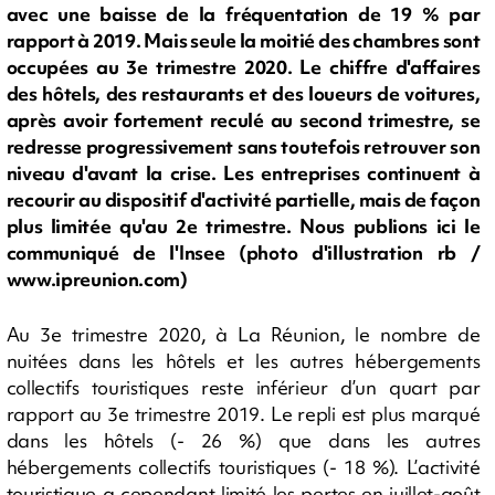
avec une baisse de la fréquentation de 19 % par
rapport à 2019. Mais seule la moitié des chambres sont
occupées au 3e trimestre 2020. Le chiffre d'affaires
des hôtels, des restaurants et des loueurs de voitures,
après avoir fortement reculé au second trimestre, se
redresse progressivement sans toutefois retrouver son
niveau d'avant la crise. Les entreprises continuent à
recourir au dispositif d'activité partielle, mais de façon
plus limitée qu'au 2e trimestre. Nous publions ici le
communiqué de l'Insee (photo d'illustration rb /
www.ipreunion.com)
Au 3e trimestre 2020, à La Réunion, le nombre de
nuitées dans les hôtels et les autres hébergements
collectifs touristiques reste inférieur d’un quart par
rapport au 3e trimestre 2019. Le repli est plus marqué
dans les hôtels (- 26 %) que dans les autres
hébergements collectifs touristiques (- 18 %). L’activité
touristique a cependant limité les pertes en juillet-août