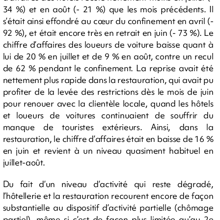
34 %) et en août (- 21 %) que les mois précédents. Il
s’était ainsi effondré au cœur du confinement en avril (-
92 %), et était encore très en retrait en juin (- 73 %). Le
chiffre d’affaires des loueurs de voiture baisse quant à
lui de 20 % en juillet et de 9 % en août, contre un recul
de 62 % pendant le confinement. La reprise avait été
nettement plus rapide dans la restauration, qui avait pu
profiter de la levée des restrictions dès le mois de juin
pour renouer avec la clientèle locale, quand les hôtels
et loueurs de voitures continuaient de souffrir du
manque de touristes extérieurs. Ainsi, dans la
restauration, le chiffre d’affaires était en baisse de 16 %
en juin et revient à un niveau quasiment habituel en
juillet-août.
Du fait d’un niveau d’activité qui reste dégradé,
l’hôtellerie et la restauration recourent encore de façon
substantielle au dispositif d’activité partielle (chômage
partiel), même si c’est de façon plus limitée qu’au 2e