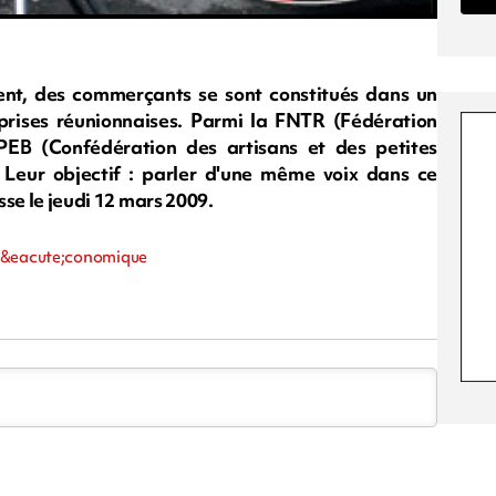
ent, des commerçants se sont constitués dans un
eprises réunionnaises. Parmi la FNTR (Fédération
APEB (Confédération des artisans et des petites
 Leur objectif : parler d'une même voix dans ce
esse le jeudi 12 mars 2009.
, &eacute;conomique