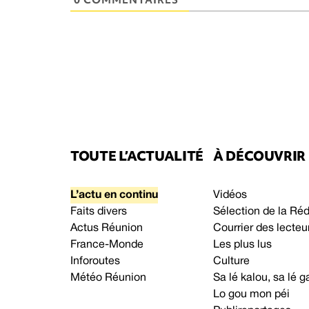
TOUTE L’ACTUALITÉ
À DÉCOUVRIR
L’actu en continu
Vidéos
Faits divers
Sélection de la Ré
Actus Réunion
Courrier des lecteu
France-Monde
Les plus lus
Inforoutes
Culture
Météo Réunion
Sa lé kalou, sa lé
Lo gou mon péi