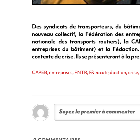
Des syndicats de transporteurs, du bâtim
nouveau collectif, la Fédération des entr
nationale des transports routiers), la C
entreprises du bâtiment) et la Fédaction.
contexte de crise. Ils se présenteront à la pr
CAPEB, entreprises, FNTR, F&eacute;daction, crise
0 COMMENTAIRES