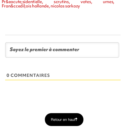
Pr&eacute;sidentielle, scrutins, votes, urnes,
Fran&ccedil;ois hollande, nicolas sarkozy
0 COMMENTAIRES
Retour en haut