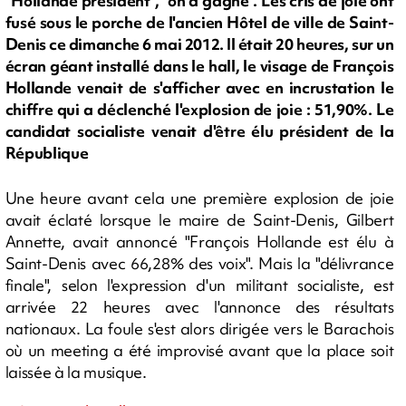
"Hollande président", "on a gagné". Les cris de joie ont
fusé sous le porche de l'ancien Hôtel de ville de Saint-
Denis ce dimanche 6 mai 2012. Il était 20 heures, sur un
écran géant installé dans le hall, le visage de François
Hollande venait de s'afficher avec en incrustation le
chiffre qui a déclenché l'explosion de joie : 51,90%. Le
candidat socialiste venait d'être élu président de la
République
Une heure avant cela une première explosion de joie
avait éclaté lorsque le maire de Saint-Denis, Gilbert
Annette, avait annoncé "François Hollande est élu à
Saint-Denis avec 66,28% des voix". Mais la "délivrance
finale", selon l'expression d'un militant socialiste, est
arrivée 22 heures avec l'annonce des résultats
nationaux. La foule s'est alors dirigée vers le Barachois
où un meeting a été improvisé avant que la place soit
laissée à la musique.