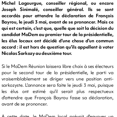
Michel Lagourgue, conseiller régional, ou encore
Joseph Sinimalé, conseiller général. Ils se sont
accordés pour attendre la déclaration de François
Bayrou, le jeudi 3 mai, avant de se prononcer. Mais ce
qui est certain, c'est que, quelle que soit la décision du
candidat MoDem au premier tour de la présidentielle,
les élus locaux ont décidé d'une chose d'un commun
accord : il est hors de question qu'ils appellent à voter
Nicolas Sarkozy au deuxième tour.
Si le MoDem Réunion laissera libre choix à ses électeurs
pour le second tour de la présidentielle, le parti va
vraisemblablement se diriger vers une position anti-
sarkozyste. L'annonce sera faite le jeudi 3 mai, puisque
les élus ont estimé qu'il serait plus respectueux
d'attendre que François Bayrou fasse sa déclaration,
avant de se prononcer.
A cette date, le MoDem local prévoit d'envoyer un