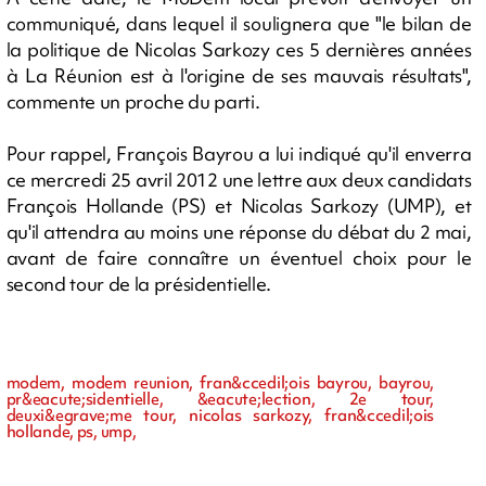
communiqué, dans lequel il soulignera que "le bilan de
la politique de Nicolas Sarkozy ces 5 dernières années
à La Réunion est à l'origine de ses mauvais résultats",
commente un proche du parti.
Pour rappel, François Bayrou a lui indiqué qu'il enverra
ce mercredi 25 avril 2012 une lettre aux deux candidats
François Hollande (PS) et Nicolas Sarkozy (UMP), et
qu'il attendra au moins une réponse du débat du 2 mai,
avant de faire connaître un éventuel choix pour le
second tour de la présidentielle.
modem, modem reunion, fran&ccedil;ois bayrou, bayrou,
pr&eacute;sidentielle, &eacute;lection, 2e tour,
deuxi&egrave;me tour, nicolas sarkozy, fran&ccedil;ois
hollande, ps, ump,