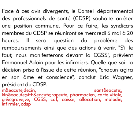
Face à ces avis divergents, le Conseil départemental
des professionnels de santé (CDSP) souhaite arrêter
une position commune. Pour ce faire, les syndicats
membres du CDSP se réuniront se mercredi 6 mai à 20
heures. Il sera question du problème des
remboursements ainsi que des actions à venir. "S'il le
faut, nous manifesterons devant la CGSS", prévient
Emmanuel Adain pour les infirmiers. Quelle que soit la
décision prise à l'issue de cette réunion, "chacun agira
en son âme et conscience", conclut Eric Wagner,
président du CDSP.
m&eacute;decin, sant&eacute;,
kin&eacute;sith&eacute;rapeute, pharmacien, carte vitale,
gr&egrave;ve, CGSS, caf, caisse, allocation, maladie,
infirmier, cdsp