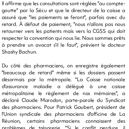
Il affirme que les consultations sont réglées "au compte-
goutte" par la Sécu et que le directeur de la caisse a
assuré que "les paiements se feront", parfois avec du
retard. À défaut de paiement, "nous n'allons pas nous
retourner vers les patients mais vers la CGSS qui doit
respecter la convention qui nous lie. Nous sommes prêts
à prendre un avocat s'il le faut", prévient le docteur
Shashy Bachun.
Du côté des pharmaciens, on enregistre également
"beaucoup de retard" même si les dossiers passent
désormais par la métropole. "La Caisse nationale
d'assurance maladie a délégué à une caisse
métropolitaine le règlement de nos mémoires", a
déclaré Claude Marodon, porte-parole du Syndicat
des pharmaciens. Pour Patrick Gaubert, président de
l'Union syndicale des pharmaciens d'officine de La
Réunion, certains pharmaciens connaissent des
problèmes de trésorerie. "Si le conflit perdure, il