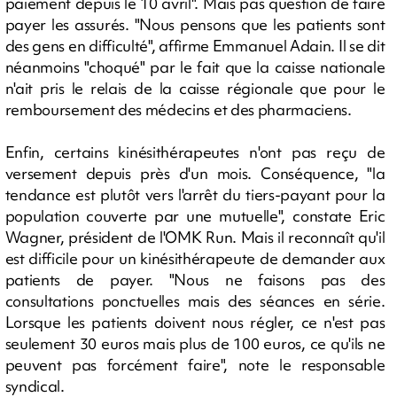
paiement depuis le 10 avril". Mais pas question de faire
payer les assurés. "Nous pensons que les patients sont
des gens en difficulté", affirme Emmanuel Adain. Il se dit
néanmoins "choqué" par le fait que la caisse nationale
n'ait pris le relais de la caisse régionale que pour le
remboursement des médecins et des pharmaciens.
Enfin, certains kinésithérapeutes n'ont pas reçu de
versement depuis près d'un mois. Conséquence, "la
tendance est plutôt vers l'arrêt du tiers-payant pour la
population couverte par une mutuelle", constate Eric
Wagner, président de l'OMK Run. Mais il reconnaît qu'il
est difficile pour un kinésithérapeute de demander aux
patients de payer. "Nous ne faisons pas des
consultations ponctuelles mais des séances en série.
Lorsque les patients doivent nous régler, ce n'est pas
seulement 30 euros mais plus de 100 euros, ce qu'ils ne
peuvent pas forcément faire", note le responsable
syndical.