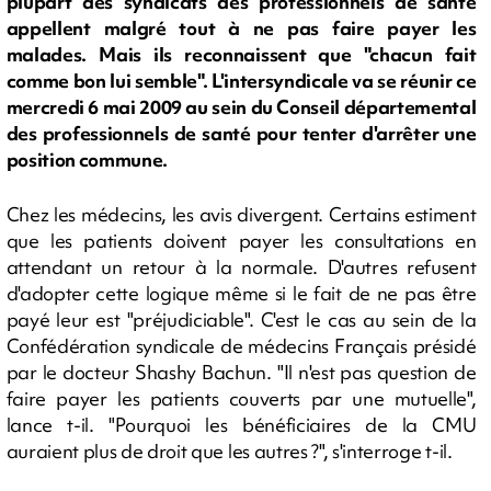
plupart des syndicats des professionnels de santé
appellent malgré tout à ne pas faire payer les
malades. Mais ils reconnaissent que "chacun fait
comme bon lui semble". L'intersyndicale va se réunir ce
mercredi 6 mai 2009 au sein du Conseil départemental
des professionnels de santé pour tenter d'arrêter une
position commune.
Chez les médecins, les avis divergent. Certains estiment
que les patients doivent payer les consultations en
attendant un retour à la normale. D'autres refusent
d'adopter cette logique même si le fait de ne pas être
payé leur est "préjudiciable". C'est le cas au sein de la
Confédération syndicale de médecins Français présidé
par le docteur Shashy Bachun. "Il n'est pas question de
faire payer les patients couverts par une mutuelle",
lance t-il. "Pourquoi les bénéficiaires de la CMU
auraient plus de droit que les autres ?", s'interroge t-il.