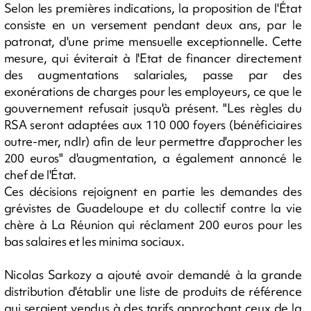
Selon les premières indications, la proposition de l'État
consiste en un versement pendant deux ans, par le
patronat, d'une prime mensuelle exceptionnelle. Cette
mesure, qui éviterait à l'Etat de financer directement
des augmentations salariales, passe par des
exonérations de charges pour les employeurs, ce que le
gouvernement refusait jusqu'à présent. "Les règles du
RSA seront adaptées aux 110 000 foyers (bénéficiaires
outre-mer, ndlr) afin de leur permettre d'approcher les
200 euros" d'augmentation, a également annoncé le
chef de l'État.
Ces décisions rejoignent en partie les demandes des
grévistes de Guadeloupe et du collectif contre la vie
chère à La Réunion qui réclament 200 euros pour les
bas salaires et les minima sociaux.
Nicolas Sarkozy a ajouté avoir demandé à la grande
distribution d'établir une liste de produits de référence
qui seraient vendus à des tarifs approchant ceux de la