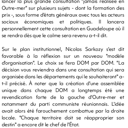
lancer la plus grande consultation "jamais réalisée en
Outre-mer" sur plusieurs sujets - dont la formation des
prix -, sous forme d'états généraux avec tous les acteurs
sociaux économiques et politiques. Il lancera
personnellement cette consultation en Guadeloupe où il
se rendra dès que le calme sera revenu a-t-il dit.
Sur le plan institutionnel, Nicolas Sarkozy s'est dit
favorable à la réflexion sur un nouveau "modèle
d'organisation". Le choix se fera DOM par DOM. "La
décision vous reviendra dans une consultation qui sera
organisée dans les départements qui le souhaiteront" a-
t-il précisé. À noter que la création d'une assemblée
unique dans chaque DOM a longtemps été une
revendication forte de la gauche d'Outre-mer et
notamment du parti communiste réunionnais. L'idée
avait alors été farouchement combattue par la droite
locale. "Chaque territoire doit se réapproprier son
destin" a encore dit le chef de l'État.