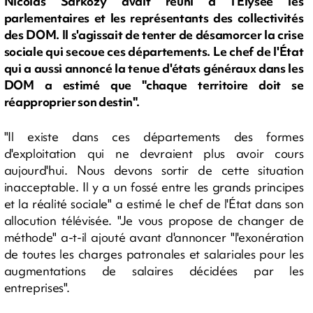
Nicolas Sarkozy avait réuni à l'Élysée les
parlementaires et les représentants des collectivités
des DOM. Il s'agissait de tenter de désamorcer la crise
sociale qui secoue ces départements. Le chef de l'État
qui a aussi annoncé la tenue d'états généraux dans les
DOM a estimé que "chaque territoire doit se
réapproprier son destin".
"Il existe dans ces départements des formes
d'exploitation qui ne devraient plus avoir cours
aujourd'hui. Nous devons sortir de cette situation
inacceptable. Il y a un fossé entre les grands principes
et la réalité sociale" a estimé le chef de l'État dans son
allocution télévisée. "Je vous propose de changer de
méthode" a-t-il ajouté avant d'annoncer "l'exonération
de toutes les charges patronales et salariales pour les
augmentations de salaires décidées par les
entreprises".