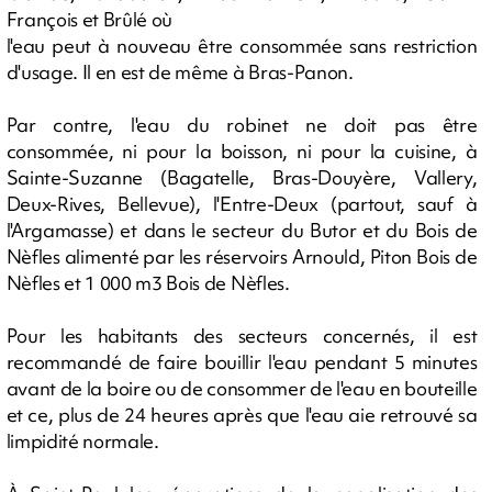
François et Brûlé où
l'eau peut à nouveau être consommée sans restriction
d'usage. Il en est de même à Bras-Panon.
Par contre, l'eau du robinet ne doit pas être
consommée, ni pour la boisson, ni pour la cuisine, à
Sainte-Suzanne (Bagatelle, Bras-Douyère, Vallery,
Deux-Rives, Bellevue), l'Entre-Deux (partout, sauf à
l'Argamasse) et dans le secteur du Butor et du Bois de
Nèfles alimenté par les réservoirs Arnould, Piton Bois de
Nèfles et 1 000 m3 Bois de Nèfles.
Pour les habitants des secteurs concernés, il est
recommandé de faire bouillir l'eau pendant 5 minutes
avant de la boire ou de consommer de l'eau en bouteille
et ce, plus de 24 heures après que l'eau aie retrouvé sa
limpidité normale.