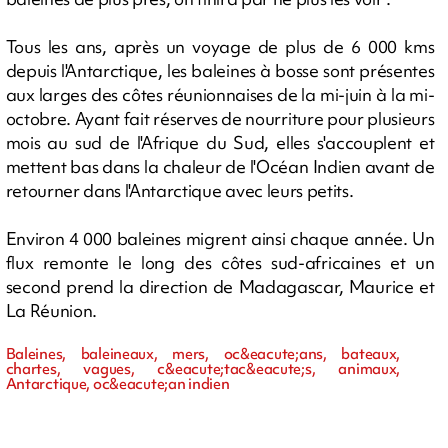
Tous les ans, après un voyage de plus de 6 000 kms
depuis l'Antarctique, les baleines à bosse sont présentes
aux larges des côtes réunionnaises de la mi-juin à la mi-
octobre. Ayant fait réserves de nourriture pour plusieurs
mois au sud de l'Afrique du Sud, elles s'accouplent et
mettent bas dans la chaleur de l'Océan Indien avant de
retourner dans l'Antarctique avec leurs petits.
Environ 4 000 baleines migrent ainsi chaque année. Un
flux remonte le long des côtes sud-africaines et un
second prend la direction de Madagascar, Maurice et
La Réunion.
Baleines, baleineaux, mers, oc&eacute;ans, bateaux,
chartes, vagues, c&eacute;tac&eacute;s, animaux,
Antarctique, oc&eacute;an indien