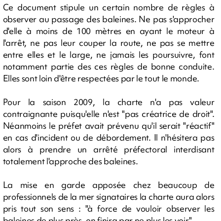
Ce document stipule un certain nombre de règles à
observer au passage des baleines. Ne pas s'approcher
d'elle à moins de 100 mètres en ayant le moteur à
l'arrêt, ne pas leur couper la route, ne pas se mettre
entre elles et le large, ne jamais les poursuivre, font
notamment partie des ces règles de bonne conduite.
Elles sont loin d'être respectées par le tout le monde.
Pour la saison 2009, la charte n'a pas valeur
contraignante puisqu'elle n'est "pas créatrice de droit".
Néanmoins le préfet avait prévenu qu'il serait "réactif"
en cas d'incident ou de débordement. Il n'hésitera pas
alors à prendre un arrêté préfectoral interdisant
totalement l'approche des baleines.
La mise en garde apposée chez beaucoup de
professionnels de la mer signataires la charte aura alors
pris tout son sens : "à force de vouloir observer les
baleines de plus près, on finira par ne plus les voir".