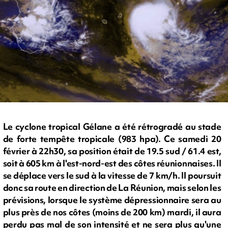
Le cyclone tropical Gélane a été rétrogradé au stade
de forte tempête tropicale (983 hpa). Ce samedi 20
février à 22h30, sa position était de 19.5 sud / 61.4 est,
soit à 605 km à l'est-nord-est des côtes réunionnaises. Il
se déplace vers le sud à la vitesse de 7 km/h. Il poursuit
donc sa route en direction de La Réunion, mais selon les
prévisions, lorsque le système dépressionnaire sera au
plus près de nos côtes (moins de 200 km) mardi, il aura
perdu pas mal de son intensité et ne sera plus qu'une