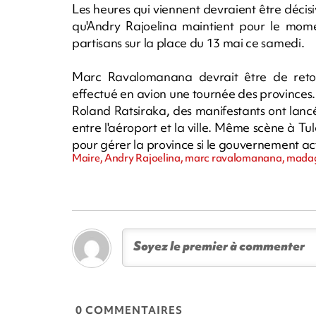
Les heures qui viennent devraient être décis
qu'Andry Rajoelina maintient pour le mo
partisans sur la place du 13 mai ce samedi.
Marc Ravalomanana devrait être de retou
effectué en avion une tournée des provinces.
Roland Ratsiraka, des manifestants ont lancé
entre l'aéroport et la ville. Même scène à T
pour gérer la province si le gouvernement ac
Maire, Andry Rajoelina, marc ravalomanana, madag
0 COMMENTAIRES