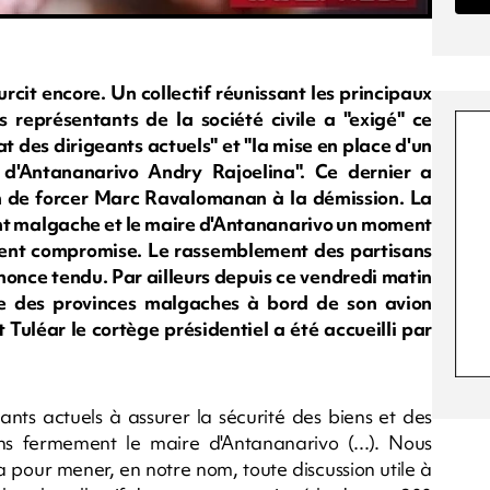
rcit encore. Un collectif réunissant les principaux
 représentants de la société civile a "exigé" ce
t des dirigeants actuels" et "la mise en place d'un
 d'Antananarivo Andry Rajoelina". Ce dernier a
on de forcer Marc Ravalomanan à la démission. La
dent malgache et le maire d'Antananarivo un moment
ent compromise. Le rassemblement des partisans
nonce tendu. Par ailleurs depuis ce vendredi matin
 des provinces malgaches à bord de son avion
 Tuléar le cortège présidentiel a été accueilli par
eants actuels à assurer la sécurité des biens et des
s fermement le maire d'Antananarivo (...). Nous
pour mener, en notre nom, toute discussion utile à