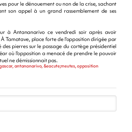
ives pour le dénouement ou non de la crise, sachant
ment son appel à un grand rassemblement de ses
r à Antananarivo ce vendredi soir après avoir
 À Tamatave, place forte de l'opposition dirigée par
 des pierres sur le passage du cortège présidentiel
uléar où l'opposition a menacé de prendre le pouvoir
tuel ne démissionnait pas.
ascar, antananarivo, &eacute;meutes, opposition