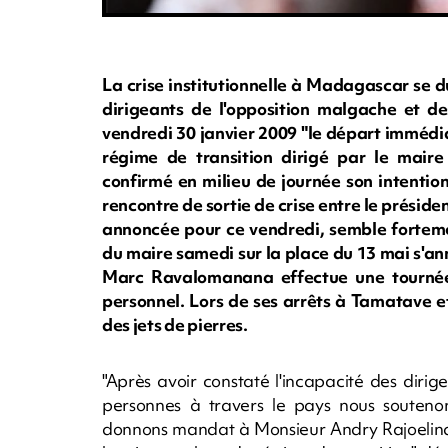
La crise institutionnelle à Madagascar se du
dirigeants de l'opposition malgache et des
vendredi 30 janvier 2009 "le départ immédia
régime de transition dirigé par le maire
confirmé en milieu de journée son intenti
rencontre de sortie de crise entre le prési
annoncée pour ce vendredi, semble fortem
du maire samedi sur la place du 13 mai s'an
Marc Ravalomanana effectue une tournée
personnel. Lors de ses arrêts à Tamatave et
des jets de pierres.
"Après avoir constaté l'incapacité des dirig
personnes à travers le pays nous soutenon
donnons mandat à Monsieur Andry Rajoelina 