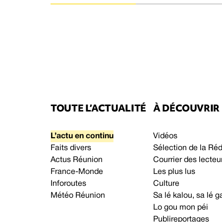
TOUTE L’ACTUALITÉ
À DÉCOUVRIR
L’actu en continu
Vidéos
Faits divers
Sélection de la Ré
Actus Réunion
Courrier des lecteu
France-Monde
Les plus lus
Inforoutes
Culture
Météo Réunion
Sa lé kalou, sa lé
Lo gou mon péi
Publireportages