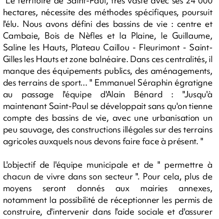
"Le territoire de Saint-Paul, très vaste avec ses 24 000
hectares, nécessite des méthodes spécifiques, poursuit
l'élu. Nous avons défini des bassins de vie : centre et
Cambaie, Bois de Nèfles et la Plaine, le Guillaume,
Saline les Hauts, Plateau Caillou - Fleurimont - Saint-
Gilles les Hauts et zone balnéaire. Dans ces centralités, il
manque des équipements publics, des aménagements,
des terrains de sport... " Emmanuel Séraphin égratigne
au passage l'équipe d'Alain Bénard : "Jusqu'à
maintenant Saint-Paul se développait sans qu'on tienne
compte des bassins de vie, avec une urbanisation un
peu sauvage, des constructions illégales sur des terrains
agricoles auxquels nous devons faire face à présent. "
L'objectif de l'équipe municipale et de " permettre à
chacun de vivre dans son secteur ". Pour cela, plus de
moyens seront donnés aux mairies annexes,
notamment la possibilité de réceptionner les permis de
construire, d'intervenir dans l'aide sociale et d'assurer