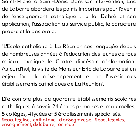
Saint-Michel à Saint-Denis. Dans son intervention, Eric
de Labarre abordera les points importants pour l'avenir
de l'enseignement catholique : la loi Debré et son
application, l'association au service public, le caractère
propre et la pastorale.
"L'Ecole catholique à La Réunion s'est engagée depuis
de nombreuses années à l'éducation des jeunes de tous
milieux, explique le Centre diocésain d'information.
Aujourd'hui, la visite de Monsieur Eric de Labarre est un
enjeu fort du développement et de l'avenir des
établissements catholiques de La Réunion".
L'île compte plus de quarante établissements scolaires
catholiques, à savoir 24 écoles primaires et maternelles,
5 collèges, 4 lycées et 5 établissements spécialisés.
&eacute;glise, catholique, dioc&egrave;se, &eacute;coles,
enseignement, de labarre, tonneau