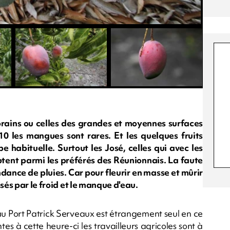
 forains ou celles des grandes et moyennes surfaces
0 les mangues sont rares. Et les quelques fruits
be habituelle. Surtout les José, celles qui avec les
ent parmi les préférés des Réunionnais. La faute
dance de pluies. Car pour fleurir en masse et mûrir
sés par le froid et le manque d'eau.
 au Port Patrick Serveaux est étrangement seul en ce
s à cette heure-ci les travailleurs agricoles sont à