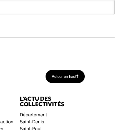
Retour en haut
L’ACTU DES
COLLECTIVITÉS
Département
daction
Saint-Denis
rs
Saint-Paul