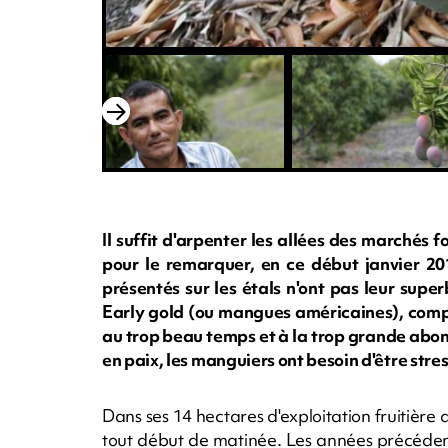
Il suffit d'arpenter les allées des marchés
pour le remarquer, en ce début janvier 201
présentés sur les étals n'ont pas leur super
Early gold (ou mangues américaines), compt
au trop beau temps et à la trop grande abon
en paix, les manguiers ont besoin d'être stres
Dans ses 14 hectares d'exploitation fruitière
tout début de matinée. Les années précédente