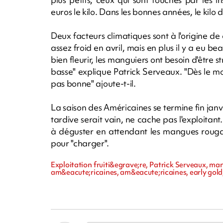
euros le kilo. Dans les bonnes années, le kilo
Deux facteurs climatiques sont à l'origine de 
assez froid en avril, mais en plus il y a eu
bien fleurir, les manguiers ont besoin d'être
basse" explique Patrick Serveaux. "Dès le mo
pas bonne" ajoute-t-il.
La saison des Américaines se termine fin janvi
tardive serait vain, ne cache pas l'exploitant
à déguster en attendant les mangues rougail 
pour "charger".
Exploitation fruiti&egrave;re, Patrick Serveaux, m
am&eacute;ricaines, am&eacute;ricaines, early gold, 