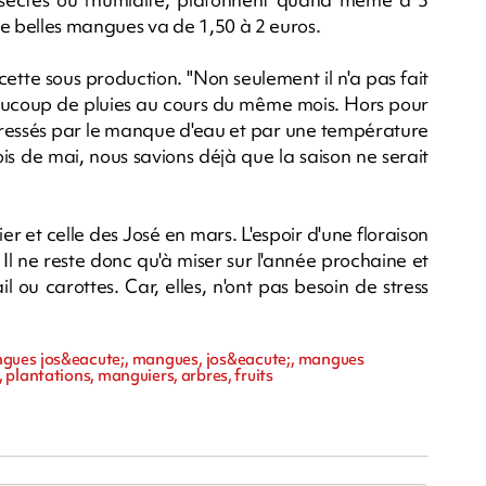
 de belles mangues va de 1,50 à 2 euros.
cette sous production. "Non seulement il n'a pas fait
 beaucoup de pluies au cours du même mois. Hors pour
 stressés par le manque d'eau et par une température
is de mai, nous savions déjà que la saison ne serait
er et celle des José en mars. L'espoir d'une floraison
. Il ne reste donc qu'à miser sur l'année prochaine et
ou carottes. Car, elles, n'ont pas besoin de stress
angues jos&eacute;, mangues, jos&eacute;, mangues
plantations, manguiers, arbres, fruits