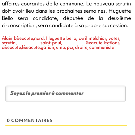
affaires courantes de la commune. Le nouveau scrutin
doit avoir lieu dans les prochaines semaines. Huguette
Bello sera candidate, députée de la deuxième
circonscription, sera candidate à sa propre succession.
Alain b&eacute;nard, Huguette bello, cyril melchior, votes,
scrutin, saint-paul, &eacute;lections,
d&eacute;l&eacute;gation, ump, pcr, droite, communiste
0 COMMENTAIRES