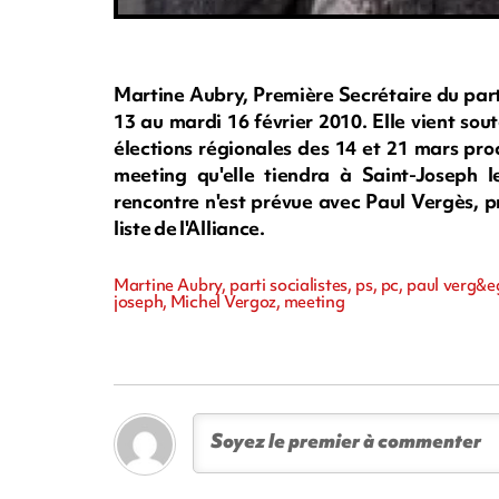
Martine Aubry, Première Secrétaire du parti
13 au mardi 16 février 2010. Elle vient sou
élections régionales des 14 et 21 mars proc
meeting qu'elle tiendra à Saint-Joseph 
rencontre n'est prévue avec Paul Vergès, p
liste de l'Alliance.
Martine Aubry, parti socialistes, ps, pc, paul verg&
joseph, Michel Vergoz, meeting