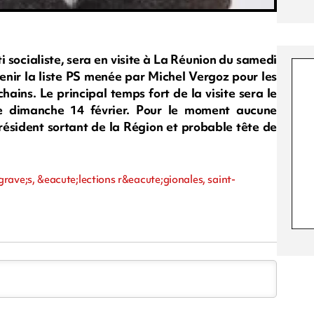
 socialiste, sera en visite à La Réunion du samedi
tenir la liste PS menée par Michel Vergoz pour les
hains. Le principal temps fort de la visite sera le
le dimanche 14 février. Pour le moment aucune
résident sortant de la Région et probable tête de
egrave;s, &eacute;lections r&eacute;gionales, saint-