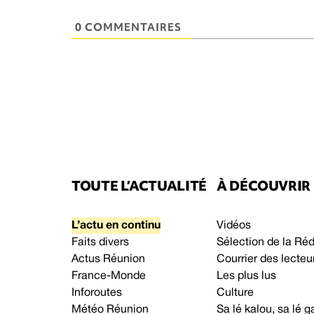
0 COMMENTAIRES
TOUTE L’ACTUALITÉ
À DÉCOUVRIR
L’actu en continu
Vidéos
Faits divers
Sélection de la Ré
Actus Réunion
Courrier des lecteu
France-Monde
Les plus lus
Inforoutes
Culture
Météo Réunion
Sa lé kalou, sa lé