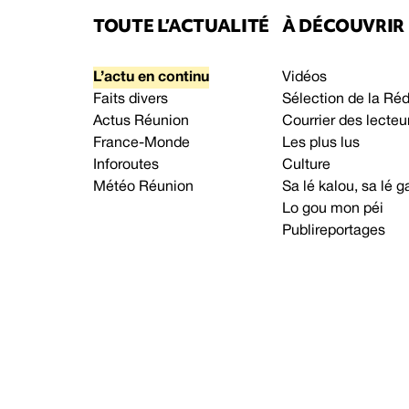
TOUTE L’ACTUALITÉ
À DÉCOUVRIR
L’actu en continu
Vidéos
Faits divers
Sélection de la Ré
Actus Réunion
Courrier des lecteu
France-Monde
Les plus lus
Inforoutes
Culture
Météo Réunion
Sa lé kalou, sa lé
Lo gou mon péi
Publireportages