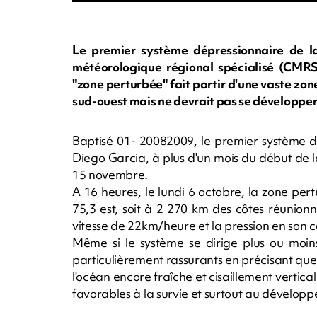
Le premier système dépressionnaire de la
météorologique régional spécialisé (CMRS
"zone perturbée" fait partir d'une vaste zon
sud-ouest mais ne devrait pas se développer
Baptisé 01- 20082009, le premier système d
Diego Garcia, à plus d'un mois du début de l
15 novembre.
A 16 heures, le lundi 6 octobre, la zone per
75,3 est, soit à 2 270 km des côtes réunionn
vitesse de 22km/heure et la pression en son c
Même si le système se dirige plus ou moins
particulièrement rassurants en précisant qu
l'océan encore fraîche et cisaillement vertical
favorables à la survie et surtout au développ