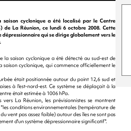
 saison cyclonique a été localisé par le Centre
) de La Réunion, ce lundi 6 octobre 2008. Cette
e dépressionnaire qui se dirige globalement vers le
.
e la saison cyclonique a été détecté au sud-est de
a saison cyclonique, qui commence officiellement le
turbée était positionnée autour du point 12,6 sud et
aises à l'est-nord-est. Ce système se déplaçait à la
entre était estimée à 1006 hPa.
 vers La Réunion, les prévisionnistes se montrent
e "les conditions environnementales (température de
 du vent pas assez faible) autour des îles ne sont pas
ement d'un système dépressionnaire significatif".