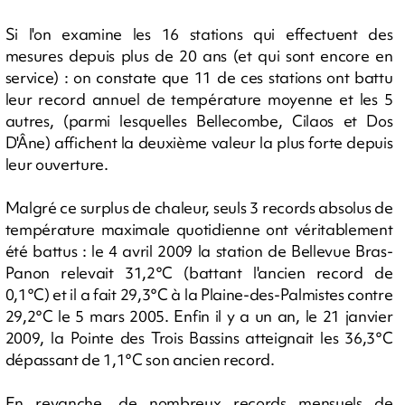
Si l'on examine les 16 stations qui effectuent des
mesures depuis plus de 20 ans (et qui sont encore en
service) : on constate que 11 de ces stations ont battu
leur record annuel de température moyenne et les 5
autres, (parmi lesquelles Bellecombe, Cilaos et Dos
D'Âne) affichent la deuxième valeur la plus forte depuis
leur ouverture.
Malgré ce surplus de chaleur, seuls 3 records absolus de
température maximale quotidienne ont véritablement
été battus : le 4 avril 2009 la station de Bellevue Bras-
Panon relevait 31,2°C (battant l'ancien record de
0,1°C) et il a fait 29,3°C à la Plaine-des-Palmistes contre
29,2°C le 5 mars 2005. Enfin il y a un an, le 21 janvier
2009, la Pointe des Trois Bassins atteignait les 36,3°C
dépassant de 1,1°C son ancien record.
En revanche, de nombreux records mensuels de