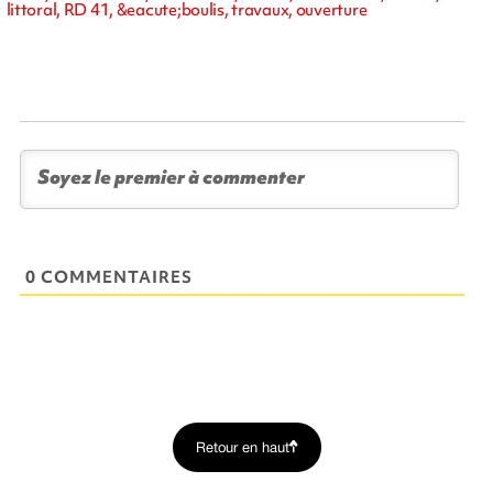
littoral, RD 41, &eacute;boulis, travaux, ouverture
0 COMMENTAIRES
Retour en haut