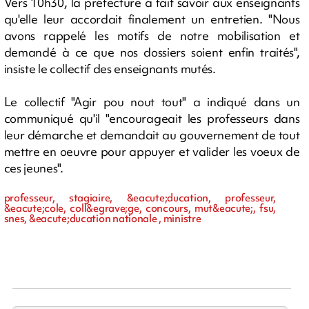
Vers 10h30, la préfecture a fait savoir aux enseignants
qu'elle leur accordait finalement un entretien. "Nous
avons rappelé les motifs de notre mobilisation et
demandé à ce que nos dossiers soient enfin traités",
insiste le collectif des enseignants mutés.
Le collectif "Agir pou nout tout" a indiqué dans un
communiqué qu'il "encourageait les professeurs dans
leur démarche et demandait au gouvernement de tout
mettre en oeuvre pour appuyer et valider les voeux de
ces jeunes".
professeur, stagiaire, &eacute;ducation, professeur,
&eacute;cole, coll&egrave;ge, concours, mut&eacute;, fsu,
snes, &eacute;ducation nationale , ministre