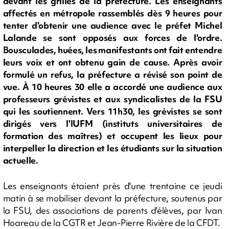
devant les grilles de la préfecture. Les enseignants
affectés en métropole rassemblés dès 9 heures pour
tenter d'obtenir une audience avec le préfet Michel
Lalande se sont opposés aux forces de l'ordre.
Bousculades, huées, les manifestants ont fait entendre
leurs voix et ont obtenu gain de cause. Après avoir
formulé un refus, la préfecture a révisé son point de
vue. À 10 heures 30 elle a accordé une audience aux
professeurs grévistes et aux syndicalistes de la FSU
qui les soutiennent. Vers 11h30, les grévistes se sont
dirigés vers l'IUFM (instituts universitaires de
formation des maîtres) et occupent les lieux pour
interpeller la direction et les étudiants sur la situation
actuelle.
Les enseignants étaient près d'une trentaine ce jeudi
matin à se mobiliser devant la préfecture, soutenus par
la FSU, des associations de parents d'élèves, par Ivan
Hoareau de la CGTR et Jean-Pierre Rivière de la CFDT.