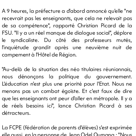
A 9 heures, la préfecture a d'abord annoncé qu'elle "ne
recevrait pas les enseignants, que cela ne relevait pas
de sa compétence", rapporté Christian Picard de la
FSU. "Il y a un réel manque de dialogue social", déplore
le syndicaliste. Du côté des professeurs mutés,
l'inquiétude grandit après une neuvième nuit de
campement à l'Hôtel de Région.
"Au-delà de la situation des néo titulaires réunionnais,
nous dénonçons la politique du gouvernement.
L'éducation n'est plus une priorité pour l'Etat. Nous ne
menons pas un combat égoïste. Et c'est faux de dire
que les enseignants ont peur d'aller en métropole. Il y a
de réels besoins ici", lance Christian Picard à ses
détracteurs.
La FCPE (fédération de parents d'élèves) s'est exprimée
elle aussi, en la personne de Jean Odel Oumana : "Nous