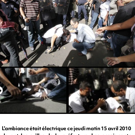
L'ambiance était électrique ce jeudi matin 15 avril 2010