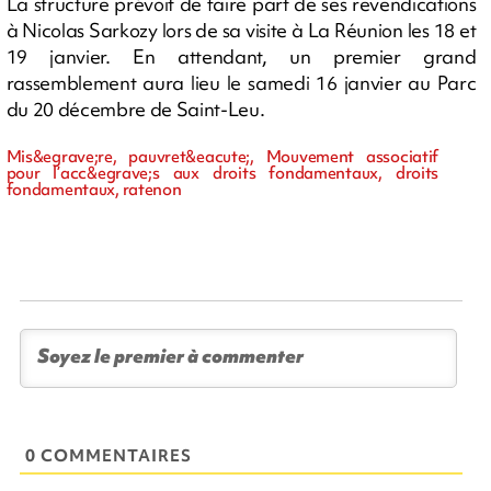
La structure prévoit de faire part de ses revendications
à Nicolas Sarkozy lors de sa visite à La Réunion les 18 et
19 janvier. En attendant, un premier grand
rassemblement aura lieu le samedi 16 janvier au Parc
du 20 décembre de Saint-Leu.
Mis&egrave;re, pauvret&eacute;, Mouvement associatif
pour l’acc&egrave;s aux droits fondamentaux, droits
fondamentaux, ratenon
0 COMMENTAIRES