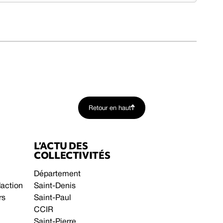
Retour en haut
L’ACTU DES
COLLECTIVITÉS
Département
daction
Saint-Denis
rs
Saint-Paul
CCIR
Saint-Pierre