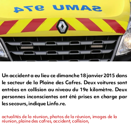
Un accident a eu lieu ce dimanche 18 janvier 2015 dans
le secteur de la Plaine des Cafres. Deux voitures sont
entrées en collision au niveau du 19e kilomètre. Deux
personnes inconscientes ont été prises en charge par
les secours, indique Linfo.re.
actualités de la réunion, photos de la réunion, images de la
réunion, plaine des cafres, accident, collision,