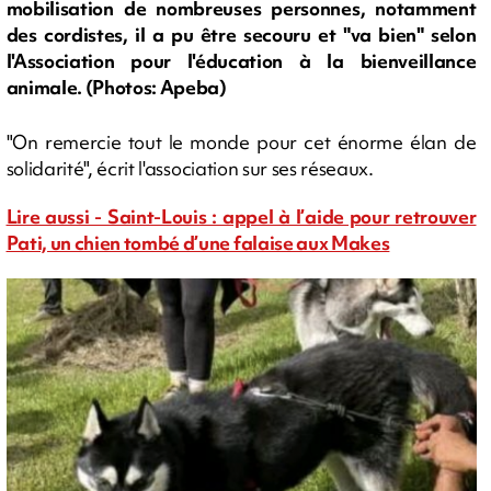
mobilisation de nombreuses personnes, notamment
des cordistes, il a pu être secouru et "va bien" selon
l'Association pour l'éducation à la bienveillance
animale. (Photos: Apeba)
"On remercie tout le monde pour cet énorme élan de
solidarité", écrit l'association sur ses réseaux.
Lire aussi - Saint-Louis : appel à l’aide pour retrouver
Pati, un chien tombé d’une falaise aux Makes