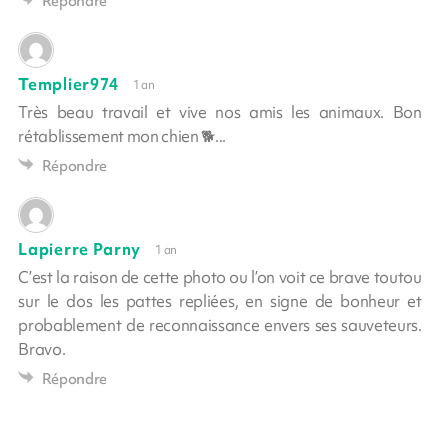
Répondre
Templier974
1 an
Très beau travail et vive nos amis les animaux. Bon
rétablissement mon chien 🐕...
Répondre
Lapierre Parny
1 an
C’est la raison de cette photo ou l’on voit ce brave toutou
sur le dos les pattes repliées, en signe de bonheur et
probablement de reconnaissance envers ses sauveteurs.
Bravo.
Répondre