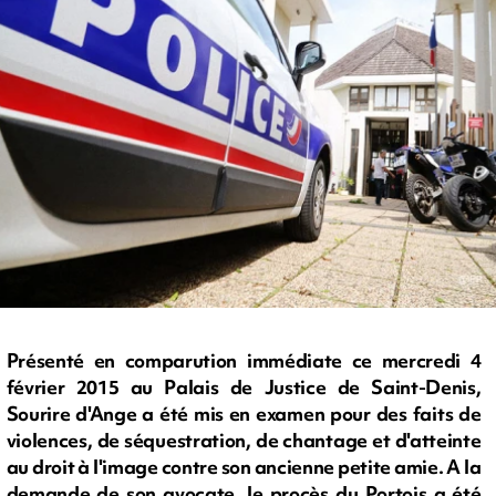
Présenté en comparution immédiate ce mercredi 4
février 2015 au Palais de Justice de Saint-Denis,
Sourire d'Ange a été mis en examen pour des faits de
violences, de séquestration, de chantage et d'atteinte
au droit à l'image contre son ancienne petite amie. A la
demande de son avocate, le procès du Portois a été