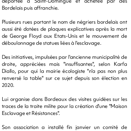
déportée à Saint-Domingue et achetée par des
Bordelais puis affranchie.
Plusieurs rues portant le nom de négriers bordelais ont
aussi été dotées de plaques explicatives après la mort
de George Floyd aux Etats-Unis et le mouvement de
déboulonnage de statues liées à l'esclavage.
Des initiatives, impulsées par l'ancienne municipalité de
droite, appréciées mais "insuffisantes", selon Karfa
Diallo, pour qui la mairie écologiste "n'a pas non plus
renversé la table" sur ce sujet depuis son élection en
2020.
Lui organise dans Bordeaux des visites guidées sur les
traces de la traite milite pour la création d'une "Maison
Esclavage et Résistances".
Son association a installé fin janvier un comité de