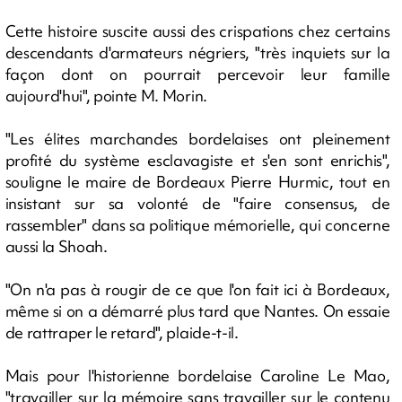
Cette histoire suscite aussi des crispations chez certains
descendants d'armateurs négriers, "très inquiets sur la
façon dont on pourrait percevoir leur famille
aujourd'hui", pointe M. Morin.
"Les élites marchandes bordelaises ont pleinement
profité du système esclavagiste et s'en sont enrichis",
souligne le maire de Bordeaux Pierre Hurmic, tout en
insistant sur sa volonté de "faire consensus, de
rassembler" dans sa politique mémorielle, qui concerne
aussi la Shoah.
"On n'a pas à rougir de ce que l'on fait ici à Bordeaux,
même si on a démarré plus tard que Nantes. On essaie
de rattraper le retard", plaide-t-il.
Mais pour l'historienne bordelaise Caroline Le Mao,
"travailler sur la mémoire sans travailler sur le contenu