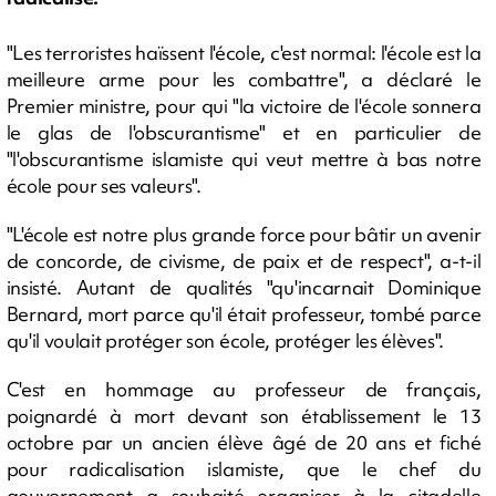
"Les terroristes haïssent l'école, c'est normal: l'école est la
meilleure arme pour les combattre", a déclaré le
Premier ministre, pour qui "la victoire de l'école sonnera
le glas de l'obscurantisme" et en particulier de
"l'obscurantisme islamiste qui veut mettre à bas notre
école pour ses valeurs".
"L'école est notre plus grande force pour bâtir un avenir
de concorde, de civisme, de paix et de respect", a-t-il
insisté. Autant de qualités "qu'incarnait Dominique
Bernard, mort parce qu'il était professeur, tombé parce
qu'il voulait protéger son école, protéger les élèves".
C'est en hommage au professeur de français,
poignardé à mort devant son établissement le 13
octobre par un ancien élève âgé de 20 ans et fiché
pour radicalisation islamiste, que le chef du
gouvernement a souhaité organiser à la citadelle