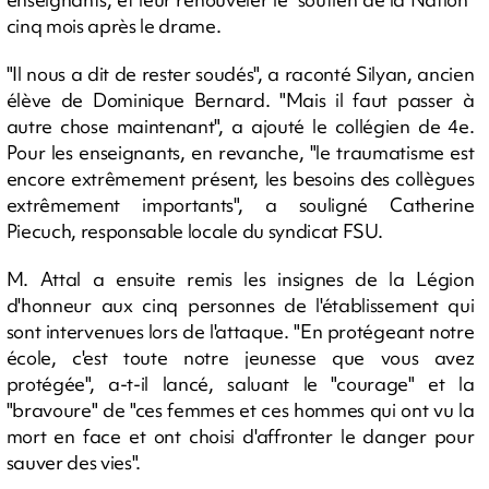
cinq mois après le drame.
"Il nous a dit de rester soudés", a raconté Silyan, ancien
élève de Dominique Bernard. "Mais il faut passer à
autre chose maintenant", a ajouté le collégien de 4e.
Pour les enseignants, en revanche, "le traumatisme est
encore extrêmement présent, les besoins des collègues
extrêmement importants", a souligné Catherine
Piecuch, responsable locale du syndicat FSU.
M. Attal a ensuite remis les insignes de la Légion
d'honneur aux cinq personnes de l'établissement qui
sont intervenues lors de l'attaque. "En protégeant notre
école, c'est toute notre jeunesse que vous avez
protégée", a-t-il lancé, saluant le "courage" et la
"bravoure" de "ces femmes et ces hommes qui ont vu la
mort en face et ont choisi d'affronter le danger pour
sauver des vies".