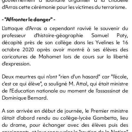
d'Arras cette cérémonie pour les victimes du terrorisme.
- "Affronter le danger" -
L'attaque d'Arras a cependant ravivé le souvenir du
professeur d'histoire-géographie Samuel Paty,
décapité près de son collège dans les Yvelines le 16
octobre 2020 après avoir montré à ses élèves des
caricatures de Mahomet lors de cours sur la liberté
d'expression.
Deux meurtres qui n'ont "rien d'un hasard" car "l'école,
c'est ce qui élève", a souligné M. Attal, qui était ministre
de l'Education nationale au moment de l'assassinat de
Dominique Bernard.
A son arrivée en début de journée, le Premier ministre
s'était d'abord rendu au collège-lycée Gambetta, lieu
du drame, pour échanger avec des élèves puis des
enseignants, et leur renouveler le "soutien de la Nation"