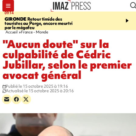
09:14
13:09
GIRONDE
Retour timide des
CONFLIT
Des échanges
touristes au Porge, encore meurtri
font cinq morts en Ukrai
par le mégafeu
Russie
Accueil
France - Monde
"Aucun doute" sur la
culpabilité de Cédric
Jubillar, selon le premier
avocat général
Publié le 15 octobre 2025 à 19:16
Actualisé le 15 octobre 2025 à 20:16