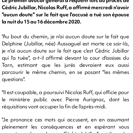
Le premier avocat général à requérir lors du procès de
Cédric Jubillar, Nicolas Ruff, a affirmé mercredi n'avoir
"aucun doute" sur le fait que l'accusé a tué son épouse
la nuit du 15 au 16 décembre 2020.
"Au bout du chemin, je n'ai aucun doute sur le fait que
Delphine (Jubillar, née) Aussaguel est morte ce soir-là,
je n'ai aucun doute sur le fait que c'est Cédric Jubillar
qui l'a tuée", a-t-il affirmé devant la cour d'assises du
Tarn, estimant que les jurés devraient eux aussi
parcourir le même chemin, en se posant "les mêmes
questions".
"Il est coupable, a poursuivi Nicolas Ruff, qui officie pour
le ministère public avec Pierre Aurignac, dont les
réquisitions vont occuper la fin de l'après-midi.
"Je prononce ces mots qui accusent, en en assumant
pleinement les conséquences et en espérant vous