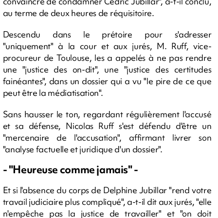
convaincre de condamner Cédric Jubillar", a-t-il conclu,
au terme de deux heures de réquisitoire.
Descendu dans le prétoire pour s'adresser
"uniquement" à la cour et aux jurés, M. Ruff, vice-
procureur de Toulouse, les a appelés à ne pas rendre
une "justice des on-dit", une "justice des certitudes
fainéantes", dans un dossier qui a vu "le pire de ce que
peut être la médiatisation".
Sans hausser le ton, regardant régulièrement l'accusé
et sa défense, Nicolas Ruff s'est défendu d'être un
"mercenaire de l'accusation", affirmant livrer son
"analyse factuelle et juridique d'un dossier".
- "Heureuse comme jamais" -
Et si l'absence du corps de Delphine Jubillar "rend votre
travail judiciaire plus compliqué", a-t-il dit aux jurés, "elle
n'empêche pas la justice de travailler" et "on doit