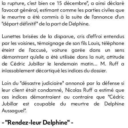
la rupture, c'est bien ce 15 décembre", a ainsi déclaré
l'avocat général, estimant comme les parties civiles que
le meurtre a été commis à la suite de l'annonce d'un
"départ définitif" de la part de Delphine.
Lunettes brisées de la disparue, cris d'effroi entendus
par les voisines, témoignage de son fils Louis, téléphone
éteint de l'accusé, voiture garée dans un sens
démontrant qu'elle a été utilisée dans la nuit, attitude
de Cédric Jubillar le lendemain matin... M. Ruff a
inlassablement décortiqué les indices du dossier.
Loin du "désastre judiciaire" annoncé par la défense si
leur client était condamné, Nicolas Ruff a estimé que
ces indices démontraient au contraire que "Cédric
Jubillar est coupable du meurtre de Delphine
Aussaguel".
- "Rendez-leur Delphine" -