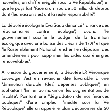
nouvelles, un chiffre inégalé sous la Ve République", et
que le pays fait "face à un trou de 50 milliards d'euros
dont (les macronistes) ont la seule responsabilité".
La députée écologiste Eva Sas a dénoncé "l'alliance des
réactionnaires contre l'écologie", quand "le
gouvernement sacrifie le budget de la transition
écologique avec une baisse des crédits de 17%" et que
"le Rassemblement National renchérit en déposant des
amendements pour supprimer les aides aux énergies
renouvelables".
A l'unisson du gouvernement, la députée LR Véronique
Louwagie s'est en revanche dite favorable à une
"diminution durable (des) dépenses publiques", en
souhaitant "limiter au maximum les augmentations de
fiscalité". Pointant une "dégradation de nos finances
publiques" d'une ampleur "inédite sous la Ve
République" elle a rappelé le plan d'économies de 50