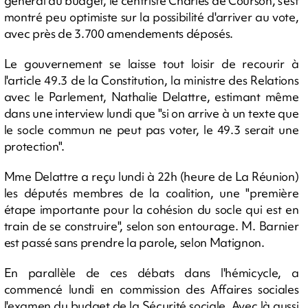
général du budget, le centriste Charles de Courson, s'est
montré peu optimiste sur la possibilité d'arriver au vote,
avec près de 3.700 amendements déposés.
Le gouvernement se laisse tout loisir de recourir à
l'article 49.3 de la Constitution, la ministre des Relations
avec le Parlement, Nathalie Delattre, estimant même
dans une interview lundi que "si on arrive à un texte que
le socle commun ne peut pas voter, le 49.3 serait une
protection".
Mme Delattre a reçu lundi à 22h (heure de La Réunion)
les députés membres de la coalition, une "première
étape importante pour la cohésion du socle qui est en
train de se construire", selon son entourage. M. Barnier
est passé sans prendre la parole, selon Matignon.
En parallèle de ces débats dans l'hémicycle, a
commencé lundi en commission des Affaires sociales
l'examen du budget de la Sécurité sociale. Avec là aussi