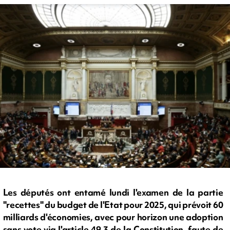
Les députés ont entamé lundi l'examen de la partie
"recettes" du budget de l'Etat pour 2025, qui prévoit 60
milliards d'économies, avec pour horizon une adoption
sans vote via l'article 49.3 de la Constitution, faute de